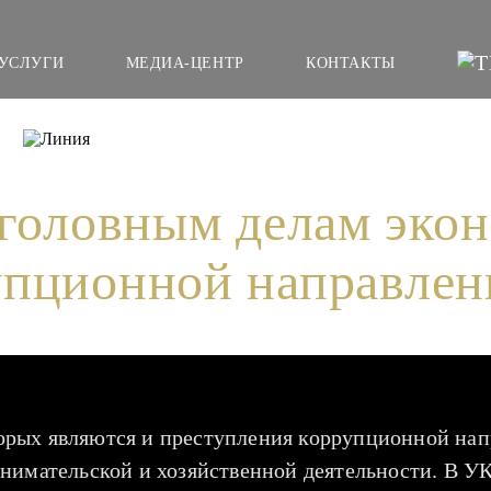
УСЛУГИ
МЕДИА-ЦЕНТР
КОНТАКТЫ
р
Защита по уголовным делам экономической и к
головным делам эко
упционной направлен
орых являются и преступления коррупционной нап
нимательской и хозяйственной деятельности. В УК 