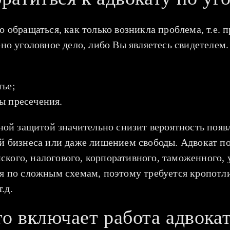
обращаться, как только возникла проблема, т.е. п
о уголовное дело, либо Вы являетесь свидетелем.
тье;
ы пресечения.
ой защитой значительно снизит вероятность появ
 бизнеса или даже лишением свободы. Адвокат п
ского, налогового, корпоративного, таможенного, 
 по сложным схемам, поэтому требуется кропотлив
.д.
о включает работа адвока