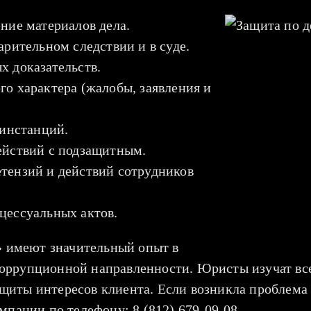
ние материалов дела.
арительном следствии и в суде.
х доказательств.
о характера (жалобы, заявления и
 инстанций.
ействий с подзащитным.
тензий и действий сотрудников
цессуальных актов.
 имеют значительный опыт в
оррупционной направленности. Юристы изучат все
щиты интересов клиента. Если возникла проблема
мпании по телефону: 8 (812) 679-09-08.