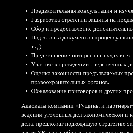
Предварительная консультация и изуче
Разработка стратегии защиты на предв
Сбор и предоставление дополнительны
Подготовка документов процессуальног
т.д.)
Представление интересов в судах всех
Участие в проведении следственных д
Оценка законности предъявляемых пре
правоохранительных органов.
Обжалование приговоров и других про
Адвокаты компании «Гущины и партнеры»
ведении уголовных дел экономической и к
дела, предложат подходящую стратегию за
части УК, сразу обратитесь к адвокатам ко