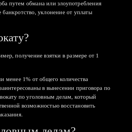
рба путем обмана или злоупотребления
 банкротство, уклонение от уплаты
окату?
мер, получение взятки в размере от 1
ии менее 1% от общего количества
 заинтересованы в вынесении приговора по
двокату по уголовным делам, который
ственной возможностью восстановить
аказания.
головным делам?