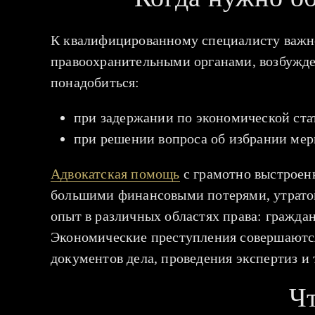
К квалифицированному специалисту важно 
правоохранительными органами, возбужден
понадобиться:
при задержании по экономической ста
при решении вопроса об избрании мер
Адвокатская помощь
с грамотно выстроенн
большими финансовыми потерями, утратой
опыт в различных областях права: граждан
Экономические преступления совершаются
документов дела, проведения экспертиз и т
Чт