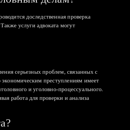
роводится доследственная проверка
 Также услуги адвоката могут
ления серьезных проблем, связанных с
о экономическим преступлениям имеет
уголовного и уголовно-процессуального.
ая работа для проверки и анализа
та?