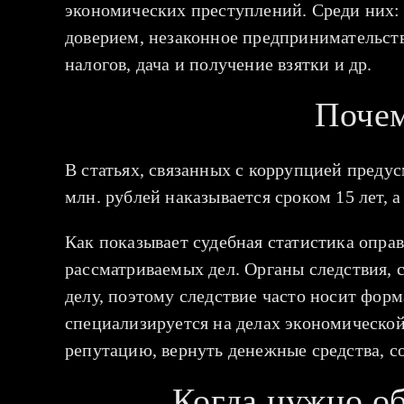
экономических преступлений. Среди них:
доверием, незаконное предпринимательств
налогов, дача и получение взятки и др.
Почем
В статьях, связанных с коррупцией преду
млн. рублей наказывается сроком 15 лет, а
Как показывает судебная статистика опра
рассматриваемых дел. Органы следствия, 
делу, поэтому следствие часто носит фор
специализируется на делах экономическо
репутацию, вернуть денежные средства, с
Когда нужно об