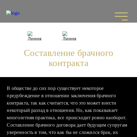
Медиа-
Составление
центр
брачного контракта
Составление брачного
контракта
В обществе до сих пор существует некоторое
предубеждение в отношении заключения брачного
контракта, так как считается, что это может внести
некоторый разлад в отношения. Но, как показывает
многолетняя практика, все происходит ровно наоборот.
Составление брачного договора дает будущим супругам
уверенность в том, что как бы не сложился брак, их